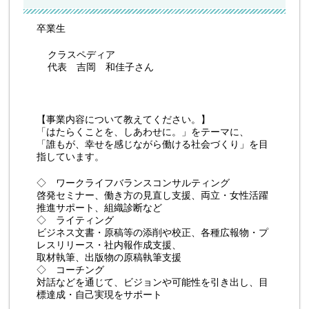
卒業生
クラスペディア
代表 吉岡 和佳子さん
【事業内容について教えてください。】
「はたらくことを、しあわせに。」をテーマに、
「誰もが、幸せを感じながら働ける社会づくり」を目
指しています。
◇ ワークライフバランスコンサルティング
啓発セミナー、働き方の見直し支援、両立・女性活躍
推進サポート、組織診断など
◇ ライティング
ビジネス文書・原稿等の添削や校正、各種広報物・プ
レスリリース・社内報作成支援、
取材執筆、出版物の原稿執筆支援
◇ コーチング
対話などを通じて、ビジョンや可能性を引き出し、目
標達成・自己実現をサポート