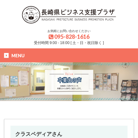
お気軽にお問い合わせください
095-828-1616
受付時間 9:00 - 18:00 [ 土・日・祝日除く ]
MENU
HOME
»
ブログ
»
卒業生の声
クラスペディアさん