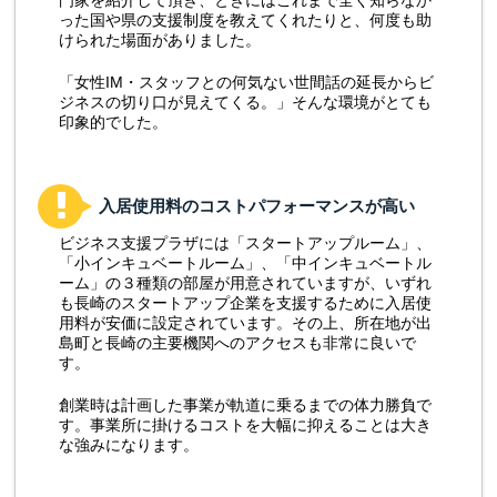
った国や県の支援制度を教えてくれたりと、何度も助
けられた場面がありました。
「女性IM・スタッフとの何気ない世間話の延長からビ
ジネスの切り口が見えてくる。」そんな環境がとても
印象的でした。
入居使用料のコストパフォーマンスが高い
ビジネス支援プラザには「スタートアップルーム」、
「小インキュベートルーム」、「中インキュベートル
ーム」の３種類の部屋が用意されていますが、いずれ
も長崎のスタートアップ企業を支援するために入居使
用料が安価に設定されています。その上、所在地が出
島町と長崎の主要機関へのアクセスも非常に良いで
す。
創業時は計画した事業が軌道に乗るまでの体力勝負で
す。事業所に掛けるコストを大幅に抑えることは大き
な強みになります。