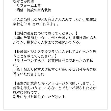
ながとみ商店
・リフォーム工事
・店舗・施設の室内装飾
※入居当時はながとみ商店さんのみでしたが、現在は
会社を2つにされております。
【自社の強みについて教えてください。】
長崎の放送局を中心に九州・全国より番組技術の協力
ができ、機材から人材までの確保ができる。
【長崎県ビジネス支援プラザに入居してよかったと思
うことを教えてください。】
サラリーマンであり、起業経験ゼロであったので私
に、
小松ＩＭより経営の進め方など細やかな部分からご指
導をいただきました。
【後輩の起業家たちへメッセージをお願いします。】
起業を考えの方は、小さなことでもご相談された方が
絶対にお得です。
親身になり対応していただけます。