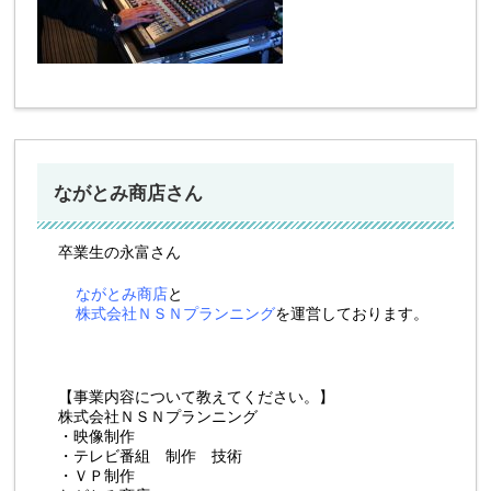
ながとみ商店さん
卒業生の永富さん
ながとみ商店
と
株式会社ＮＳＮプランニング
を運営しております。
【事業内容について教えてください。】
株式会社ＮＳＮプランニング
・映像制作
・テレビ番組 制作 技術
・ＶＰ制作