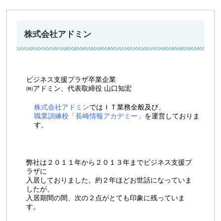
株式会社アドミン
ビジネス支援プラザ卒業企業
㈱アドミン、代表取締役 山口知宏
株式会社アドミン
ではＩＴ業務全般及び、
職業訓練校「長崎情報アカデミー」
を運営しておりま
す。
弊社は２０１１年から２０１３年までビジネス支援プ
ラザに
入居しておりました。約２年ほどお世話になっていま
したが、
入居期間の間、次の２点がとても印象に残っていま
す。