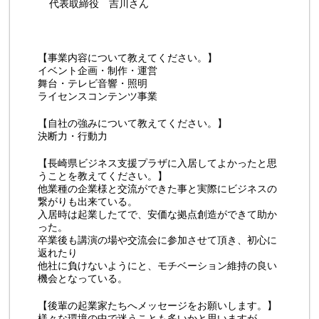
代表取締役 吉川さん
【事業内容について教えてください。】
イベント企画・制作・運営
舞台・テレビ音響・照明
ライセンスコンテンツ事業
【自社の強みについて教えてください。】
決断力・行動力
【長崎県ビジネス支援プラザに入居してよかったと思
うことを教えてください。】
他業種の企業様と交流ができた事と実際にビジネスの
繋がりも出来ている。
入居時は起業したてで、安価な拠点創造ができて助か
った。
卒業後も講演の場や交流会に参加させて頂き、初心に
返れたり
他社に負けないようにと、モチベーション維持の良い
機会となっている。
【後輩の起業家たちへメッセージをお願いします。】
様々な環境の中で迷うことも多いかと思いますが、