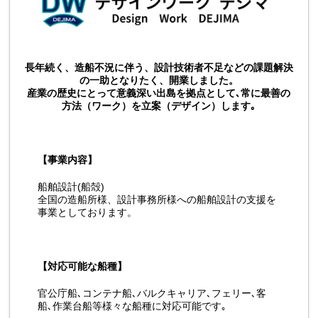
長年続く、造船不況に伴う、設計技術者不足などの課題解決
の一助となりたく、開業しました。
産業の歴史にとって意義深い出島を拠点として､常に最善の
方法（ワーク）を立案（デザイン）します｡
【事業内容】
船舶設計(船殻)
全国の造船所様、設計事務所様への船舶設計の支援を
事業としております。
【対応可能な船種】
官公庁船､コンテナ船､バルクキャリア､フェリー､客
船､作業台船等様々な船種に対応可能です｡