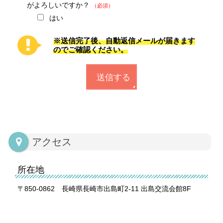
がよろしいですか？
（必須）
はい
※送信完了後、自動返信メールが届きます
のでご確認ください。
アクセス
所在地
〒850-0862 長崎県長崎市出島町2-11 出島交流会館8F