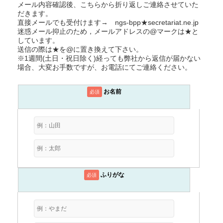
メール内容確認後、こちらから折り返しご連絡させていた
だきます。
直接メールでも受付けます→ ngs-bpp★secretariat.ne.jp
迷惑メール抑止のため，メールアドレスの@マークは★と
しています。
送信の際は★を@に置き換えて下さい。
※1週間(土日・祝日除く)経っても弊社から返信が届かない
場合、大変お手数ですが、お電話にてご連絡ください。
お名前
必須
ふりがな
必須