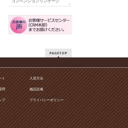
コンベンションリンケージ
PAGETOP
ート
入居方法
質問
施設設備
ップ
プライバシーポリシー