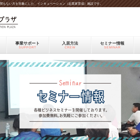
間もない方を対象にした、インキュベーション（起業家育成）施設です。
事業サポート
入居方法
セミナー情報
SUPPORT
CREW
SEMINAR