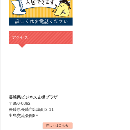
アクセス
長崎県ビジネス支援プラザ
〒850-0862
長崎県長崎市出島町2-11
出島交流会館8F
詳しくはこちら