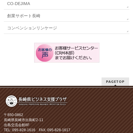
CO-DEJIMA
創業サポート長崎
コンベンションリンケージ
PAGETOP
〒850-0862
長崎県長崎市出島町2-11
出島交流会館8F
TEL: 095-828-1616 FAX: 095-828-1617