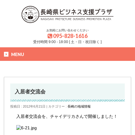
お気軽にお問い合わせください
095-828-1616
受付時間 9:00 - 18:00 [ 土・日・祝日除く ]
MENU
HOME
»
ブログ
»
長崎の地域情報
»
入居者交流会
入居者交流会
投稿日 : 2012年6月21日
カテゴリー :
長崎の地域情報
入居者交流会を、チャイデリカさんで開催しました！