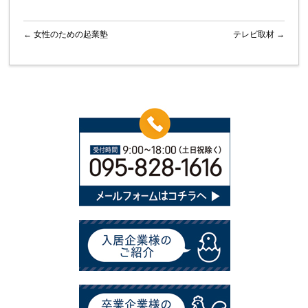
←
女性のための起業塾
テレビ取材
→