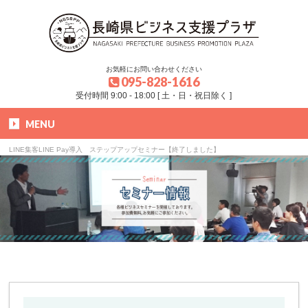
お気軽にお問い合わせください
095-828-1616
受付時間 9:00 - 18:00 [ 土・日・祝日除く ]
MENU
HOME
»
ブログ
»
セミナー
»
LINE集客LINE Pay導入 ステップアップセミナー【終了しました】