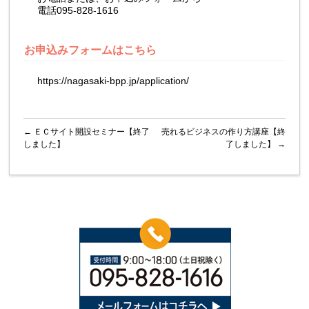
電話095-828-1616
お申込みフォームはこちら
https://nagasaki-bpp.jp/application/
←
ＥＣサイト開設セミナー【終了
売れるビジネスの作り方講座【終
しました】
了しました】
→