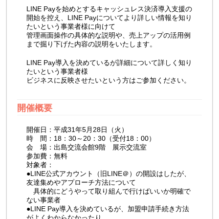
LINE Payを始めとするキャッシュレス決済導入支援の
開始を控え、LINE Payについてより詳しい情報を知り
たいという事業者様に向けて
管理画面操作の具体的な説明や、売上アップの活用例
まで掘り下げた内容の説明をいたします。
LINE Pay導入を決めているが詳細について詳しく知り
たいという事業者様
ビジネスに反映させたいという方はご参加ください。
開催概要
開催日：平成31年5月28日（火）
時 間：18：30～20：30（受付18：00）
会 場：出島交流会館9階 展示交流室
参加費：無料
対象者：
●LINE公式アカウント（旧LINE＠）の開設はしたが、
友達集めやアプローチ方法について
具体的にどうやって取り組んで行けばいいか明確で
ない事業者
●LINE Pay導入を決めているが、加盟申請手続き方法
がよくわからなかったり、