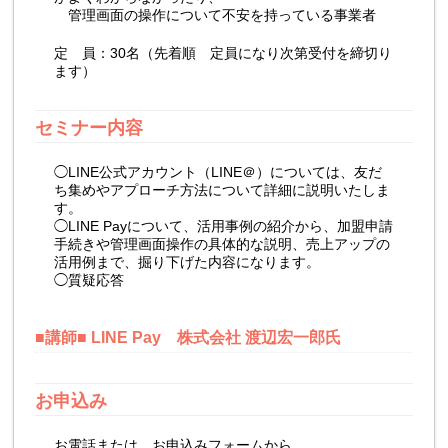
管理画面の操作について不安を持っている事業者
定 員：30名（先着順 定員になり次第受付を締切り
ます）
セミナー内容
◯LINE公式アカウント（LINE＠）については、友だ
ち集めやアプローチ方法について詳細に説明いたしま
す。
◯LINE Payについて、活用事例の紹介から、加盟申請
手続きや管理画面操作の具体的な説明、売上アップの
活用例まで、掘り下げた内容になります。
◯質疑応答
■講師■ LINE Pay 株式会社 渡辺宏一郎氏
お申込み
お電話または、お申込みフォームから