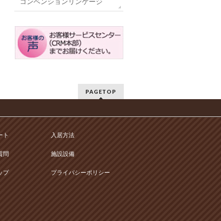
コンベンションリンケージ
PAGETOP
ート
入居方法
質問
施設設備
ップ
プライバシーポリシー