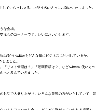
rを活用していらっしゃる、上記４名の方々にお願いいたしました。
うな会場。
交流会のコーナーです。いいにおいがします。
己紹介やtwitterをどんな風にビジネスに利用しているか、
聞きしました。
「リスト管理は？」「動画投稿は？」などtwitterの使い方の
面へと及んでいきました。
のお話で大盛り上がり。いろんな業種の方がいらしていて、皆
ウントをフォローし合い、どんどん繋がっていかれる様子を、