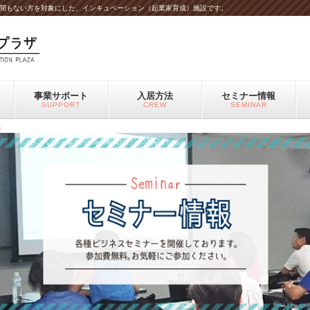
間もない方を対象にした、インキュベーション（起業家育成）施設です。
事業サポート
入居方法
セミナー情報
SUPPORT
CREW
SEMINAR
会」