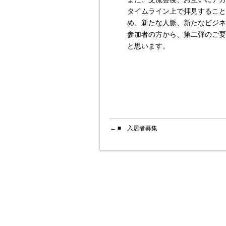
タイムライン上で拝見することが
め、新たな人脈、新たなビジネ
参加者の方から、第二弾のご要
と思います。
←
■ 入居者募集