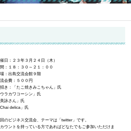
催日：２３年３月２４日（木）
間：１８：３０～２１：００
場：出島交流会館９階
流会費：５００円
招き：「たこ焼きみこちゃん」氏
ウラカワコーシン」氏
美詠さん」氏
Chai delica」氏
回のビジネス交流会、テーマは「twitter」です。
カウントを持っている方であればどなたでもご参加いただけま