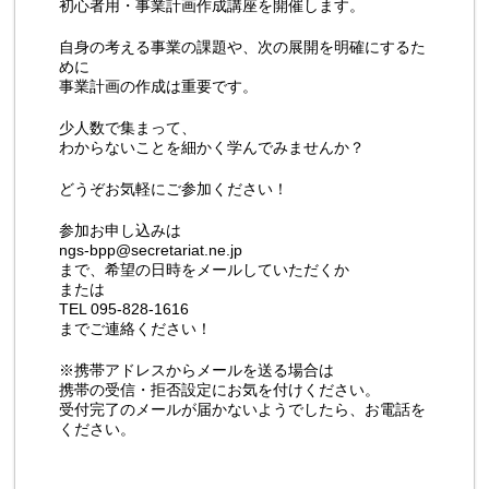
初心者用・事業計画作成講座を開催します。
自身の考える事業の課題や、次の展開を明確にするた
めに
事業計画の作成は重要です。
少人数で集まって、
わからないことを細かく学んでみませんか？
どうぞお気軽にご参加ください！
参加お申し込みは
ngs-bpp@secretariat.ne.jp
まで、希望の日時をメールしていただくか
または
TEL 095-828-1616
までご連絡ください！
※携帯アドレスからメールを送る場合は
携帯の受信・拒否設定にお気を付けください。
受付完了のメールが届かないようでしたら、お電話を
ください。