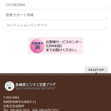
CO-DEJIMA
創業サポート長崎
コンベンションリンケージ
PAGETOP
〒850-0862
長崎県長崎市出島町2-11
出島交流会館8F
TEL: 095-828-1616 FAX: 095-828-1617