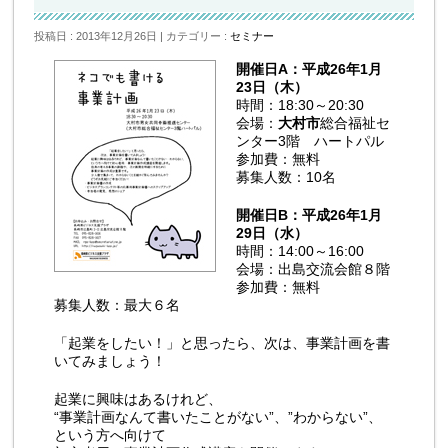
投稿日 : 2013年12月26日
カテゴリー :
セミナー
開催日A：平成26年1月
23日（木）
時間：18:30～20:30
会場：
大村市
総合福祉セ
ンター3階 ハートパル
参加費：無料
募集人数：10名
開催日B：平成26年1月
29日（水）
時間：14:00～16:00
会場：出島交流会館８階
参加費：無料
募集人数：最大６名
「起業をしたい！」と思ったら、次は、事業計画を書
いてみましょう！
起業に興味はあるけれど、
“事業計画なんて書いたことがない”、”わからない”、
という方へ向けて