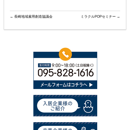
←
長崎地域雇用創造協議会
ミラクルPOPセミナー
→