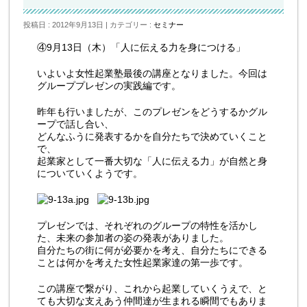
投稿日 : 2012年9月13日
カテゴリー :
セミナー
④9月13日（木）「人に伝える力を身につける」
いよいよ女性起業塾最後の講座となりました。今回は
グループプレゼンの実践編です。
昨年も行いましたが、このプレゼンをどうするかグル
ープで話し合い、
どんなふうに発表するかを自分たちで決めていくこと
で、
起業家として一番大切な「人に伝える力」が自然と身
についていくようです。
プレゼンでは、それぞれのグループの特性を活かし
た、未来の参加者の姿の発表がありました。
自分たちの街に何が必要かを考え、自分たちにできる
ことは何かを考えた女性起業家達の第一歩です。
この講座で繋がり、これから起業していくうえで、と
ても大切な支えあう仲間達が生まれる瞬間でもありま