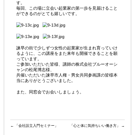
す。
毎回、この場に立会い起業家の第一歩を見届けること
ができるのがとても嬉しいです。
諫早の街で少しずつ女性の起業家が生まれ育っていけ
るように、この講座をまた来年も開催できることを願
っています。
ご参加いただいた皆様、講師の株式会社ブルーオーシ
ャンの松尾博志様、
共催いただいた諫早市人権・男女共同参画課の皆様本
当にありがとうございました。
また、同窓会でお会いしましょう。
←
「会社設立入門セミナー」
「心と体に気持ちいい働き方」
→