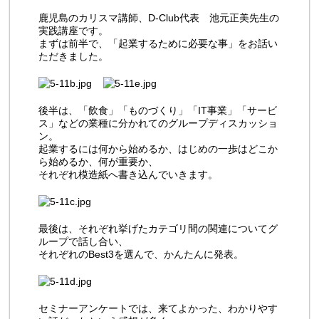
鹿児島のカリスマ講師、D-Club代表 池元正美先生の
実践講座です。
まずは前半で、「起業するために必要な事」をお話い
ただきました。
後半は、「飲食」「ものづくり」「IT事業」「サービ
ス」などの業種に分かれてのグループディスカッショ
ン。
起業するには何から始めるか、はじめの一歩はどこか
ら始めるか、何が重要か、
それぞれ模造紙へ書き込んでいきます。
最後は、それぞれ挙げたカテゴリ間の関連についてグ
ループで話し合い、
それぞれのBest3を選んで、かんたんに発表。
セミナーアンケートでは、来てよかった、わかりやす