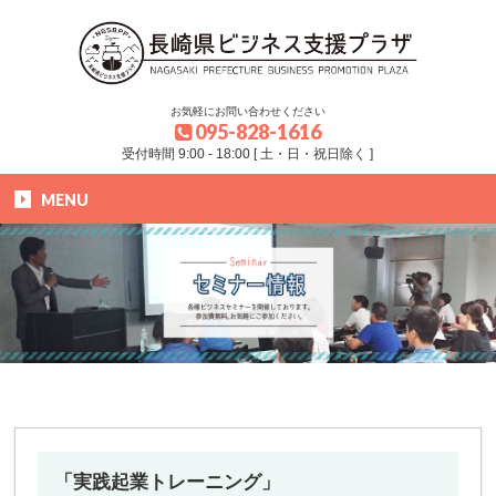
お気軽にお問い合わせください
095-828-1616
受付時間 9:00 - 18:00 [ 土・日・祝日除く ]
MENU
HOME
»
ブログ
»
セミナー
»
「実践起業トレーニング」
「実践起業トレーニング」