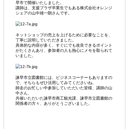
早市で開催いたしました。
講師は、支援プラザ卒業生でもある株式会社オレンジ
シェアの山中雄一朗さんです。
ネットショップの売上を上げるために必要なことを、
丁寧に説明していただきました。
具体的な内容が多く、すぐにでも改良できるポイント
がたくさんあり、参加者の人も熱心にメモを取られて
いました。
諫早市立図書館には、ビジネスコーナーもありますの
で、そちらもぜひ活用してみてくださいね。
師走のお忙しい中参加していただいた皆様、講師の山
中さん、
共催いただいた諫早市商工観光課、諫早市立図書館の
関係者の方々、ありがとうございました。