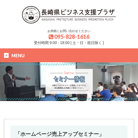
お気軽にお問い合わせください
095-828-1616
受付時間 9:00 - 18:00 [ 土・日・祝日除く ]
MENU
HOME
»
ブログ
»
セミナー
»
「ホームページ売上アップセミナー」
「ホームページ売上アップセミナー」