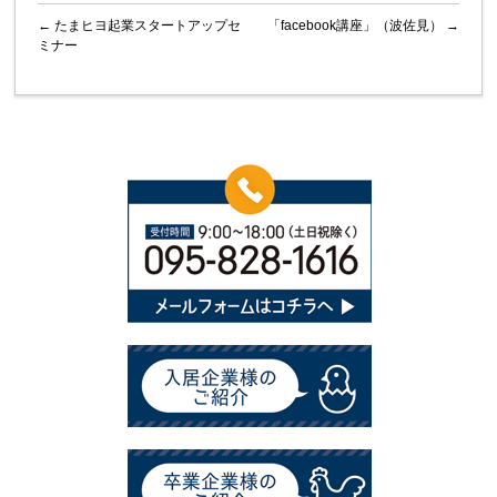
←
たまヒヨ起業スタートアップセ
「facebook講座」（波佐見）
→
ミナー