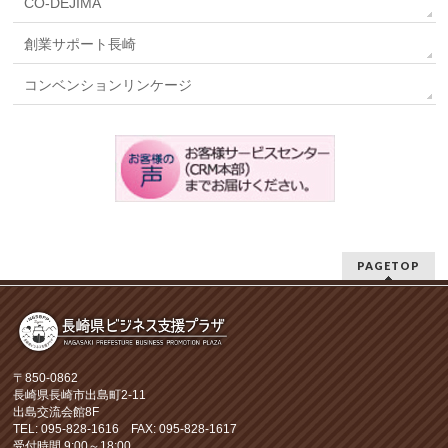
CO-DEJIMA
創業サポート長崎
コンベンションリンケージ
PAGETOP
〒850-0862
長崎県長崎市出島町2-11
出島交流会館8F
TEL: 095-828-1616 FAX: 095-828-1617
受付時間 9:00～18:00