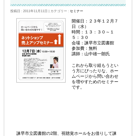
投稿日 : 2011年11月11日
カテゴリー :
セミナー
開催日：２３年１２月７
日（水）
時間：１３：３０～１
５：３０
会場：諫早市立図書館
参加費：無料
講師：山中雄一朗氏
これから取り組もうとい
う方にぴったりな、ホー
ムページから問い合わせ
を増やすためのセミナー
です。
諫早市立図書館の2階、視聴覚ホールをお借りして諫