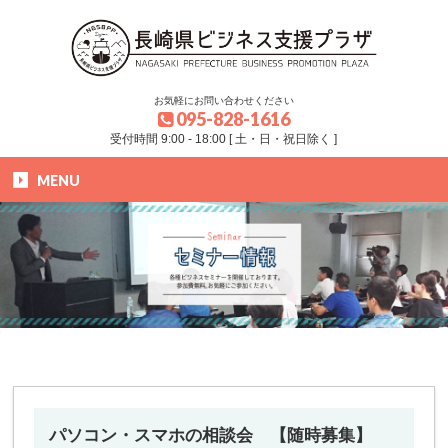
お気軽にお問い合わせください
095-828-1616
受付時間 9:00 - 18:00 [ 土・日・祝日除く ]
MENU
HOME
»
ブログ
»
セミナー
»
パソコン・スマホの相談会 【随時募集】
パソコン・スマホの相談会 【随時募集】