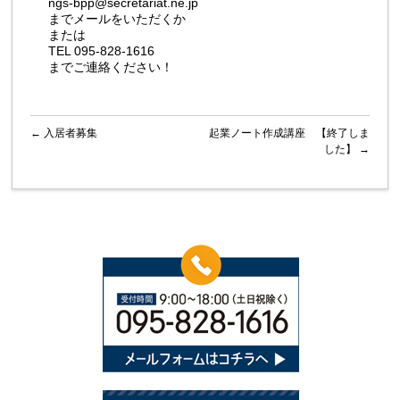
ngs-bpp@secretariat.ne.jp
までメールをいただくか
または
TEL 095-828-1616
までご連絡ください！
←
入居者募集
起業ノート作成講座 【終了しま
した】
→