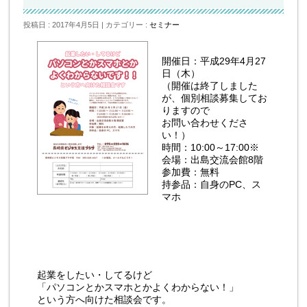
投稿日 : 2017年4月5日
カテゴリー :
セミナー
開催日：平成29年4月27
日（木）
（開催は終了しました
が、個別相談募集してお
りますので
お問い合わせくださ
い！）
時間：10:00～17:00※
会場：出島交流会館8階
参加費：無料
持参品：自身のPC、ス
マホ
起業をしたい・してるけど
「パソコンとかスマホとかよくわからない！」
という方へ向けた相談会です。