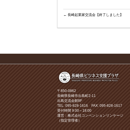
←
長崎起業家交流会【終了しました】
〒850-0862
長崎県長崎市出島町2-11
出島交流会館8F
TEL: 095-828-1616 FAX: 095-828-1617
受付時間 9:00～18:00
運営：株式会社コンベンションリンケージ
（指定管理者）