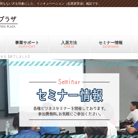
間もない方を対象にした、インキュベーション（起業家育成）施設です。
事業サポート
入居方法
セミナー情報
SUPPORT
CREW
SEMINAR
できる【終了しました】