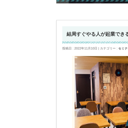
結局すぐやる人が起業でき
投稿日 : 2022年11月10日
カテゴリー :
セミナ