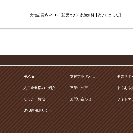
女性起業塾 vol.12《託児つき》参加無料【終了しました】
→
HOME
支援プラザとは
事業サポ
入居企業様のご紹介
卒業生の声
よくある
セミナー情報
お問い合わせ
サイトマ
SNS運用ポリシー