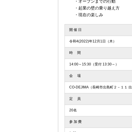
・オープンまでの行動
・起業の壁の乗り越え方
・現在の楽しみ
開 催 日
令和4(2022)年12月1日（木）
時 間
14:00～15:30（受付 13:30～）
会 場
CO-DEJIMA（長崎市出島町２－１１ 
定 員
20名
参 加 費