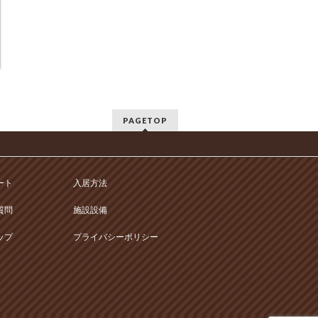
PAGETOP
ート
入居方法
質問
施設設備
ップ
プライバシーポリシー