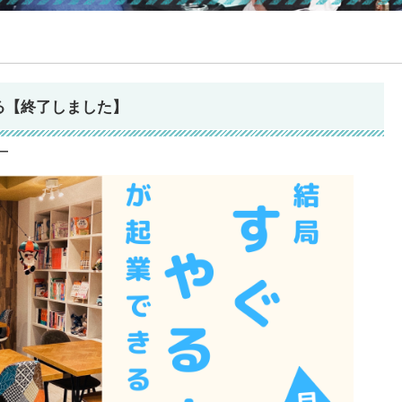
る【終了しました】
ー