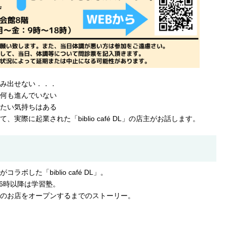
み出せない．．．
何も進んでいない
たい気持ちはある
実際に起業された「biblio café DL」の店主がお話します。
ボした「biblio café DL」。
16時以降は学習塾。
のお店をオープンするまでのストーリー。