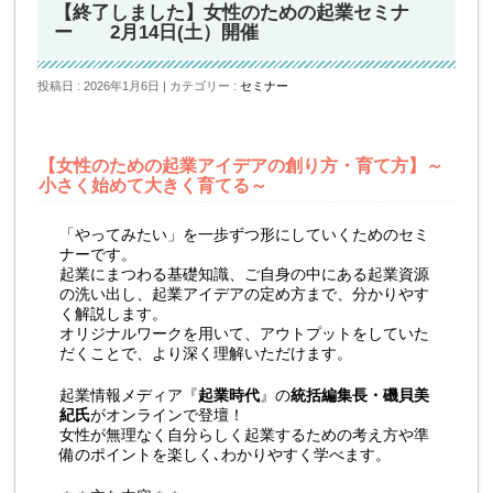
【終了しました】女性のための起業セミナ
ー 2月14日(土）開催
投稿日 : 2026年1月6日
カテゴリー :
セミナー
【女性のための起業アイデアの創り方・育て方】～
小さく始めて大きく育てる～
「やってみたい」を一歩ずつ形にしていくためのセミ
ナーです。
起業にまつわる基礎知識、ご自身の中にある起業資源
の洗い出し、起業アイデアの定め方まで、分かりやす
く解説します。
オリジナルワークを用いて、アウトプットをしていた
だくことで、より深く理解いただけます。
起業情報メディア『
起業時代
』の
統括編集長・磯貝美
紀氏
がオンラインで登壇！
女性が無理なく自分らしく起業するための考え方や準
備のポイントを楽しく､わかりやすく学べます。