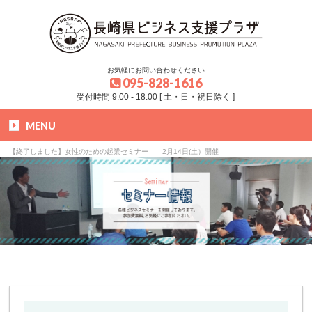
お気軽にお問い合わせください
095-828-1616
受付時間 9:00 - 18:00 [ 土・日・祝日除く ]
MENU
HOME
»
ブログ
»
セミナー
»
【終了しました】女性のための起業セミナー 2月14日(土）開催