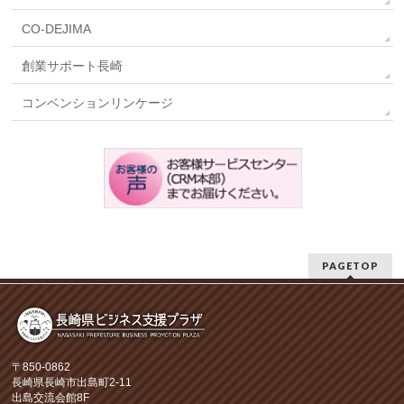
CO-DEJIMA
創業サポート長崎
コンベンションリンケージ
PAGETOP
〒850-0862
長崎県長崎市出島町2-11
出島交流会館8F