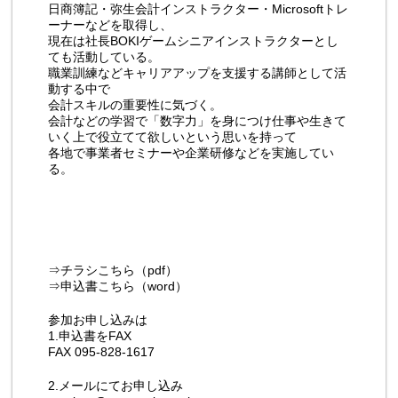
日商簿記・弥生会計インストラクター・Microsoftトレ
ーナーなどを取得し、
現在は社長BOKIゲームシニアインストラクターとし
ても活動している。
職業訓練などキャリアアップを支援する講師として活
動する中で
会計スキルの重要性に気づく。
会計などの学習で「数字力」を身につけ仕事や生きて
いく上で役立てて欲しいという思いを持って
各地で事業者セミナーや企業研修などを実施してい
る。
⇒
チラシこちら（pdf）
⇒
申込書こちら（word）
参加お申し込みは
1.申込書をFAX
FAX 095-828-1617
2.メールにてお申し込み