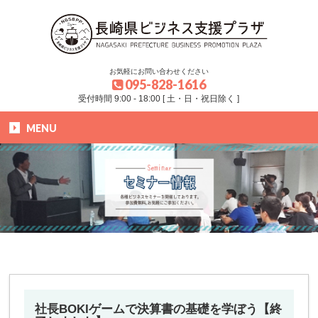
お気軽にお問い合わせください
095-828-1616
受付時間 9:00 - 18:00 [ 土・日・祝日除く ]
MENU
HOME
»
ブログ
»
セミナー
»
社長BOKIゲームで決算書の基礎を学ぼう【終了しました】
社長BOKIゲームで決算書の基礎を学ぼう【終