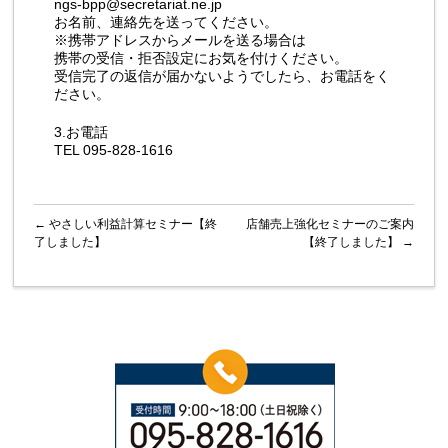
ngs-bpp@secretariat.ne.jp
お名前、連絡先を送ってください。
※携帯アドレスからメールを送る場合は
携帯の受信・拒否設定にお気を付けください。
受信完了の返信が届かないようでしたら、お電話をく
ださい。
3.お電話
TEL 095-828-1616
←
やさしい利益計算セミナー【終
店舗売上強化セミナーのご案内
了しました】
【終了しました】
→