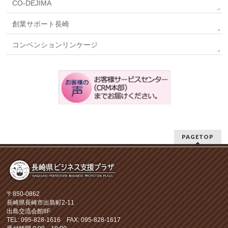
CO-DEJIMA
創業サポート長崎
コンベンションリンケージ
PAGETOP
〒850-0862
長崎県長崎市出島町2-11
出島交流会館8F
TEL: 095-828-1616 FAX: 095-828-1617