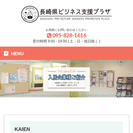
お気軽にお問い合わせください
095-828-1616
受付時間 9:00 - 18:00 [ 土・日・祝日除く ]
MENU
HOME
»
ブログ
»
入居企業様
»
KAIEN
KAIEN