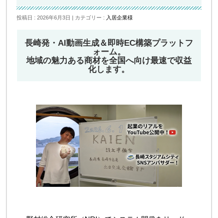
投稿日 : 2026年6月3日
カテゴリー :
入居企業様
長崎発・AI動画生成＆即時EC構築プラットフ
ォーム。
地域の魅力ある商材を全国へ向け最速で収益
化します。