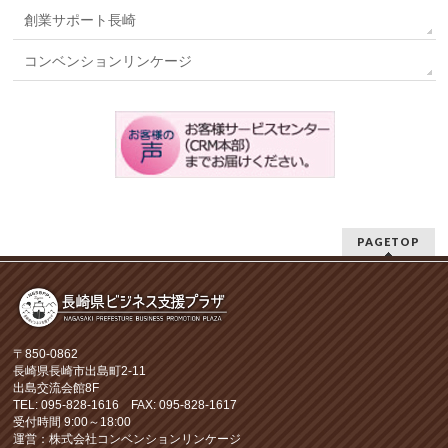
創業サポート長崎
コンベンションリンケージ
PAGETOP
〒850-0862
長崎県長崎市出島町2-11
出島交流会館8F
TEL: 095-828-1616 FAX: 095-828-1617
受付時間 9:00～18:00
運営：株式会社コンベンションリンケージ