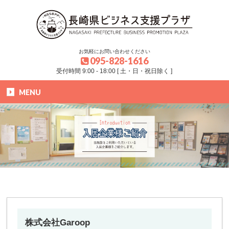
お気軽にお問い合わせください
095-828-1616
受付時間 9:00 - 18:00 [ 土・日・祝日除く ]
MENU
HOME
»
ブログ
»
入居企業様
»
株式会社Garoop
株式会社Garoop