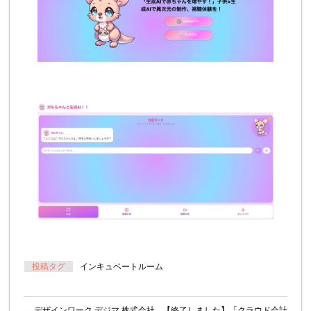
投稿タグ
インキュベートルーム
←
デザインワーク デジマ 株式会社
【終了しました】「クラウド会計