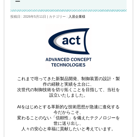
ー
投稿日 : 2026年5月11日
カテゴリー :
入居企業様
これまで培ってきた新製品開発、制御装置の設計・製
作の経験と実績を土台に、
次世代の制御技術を切り拓くことを目指して、当社を
設立いたしました。
AIをはじめとする革新的な技術思想が急速に進化する
今だからこそ、
変わることのない「信頼性」を備えたテクノロジーを
世に送り出し、
人々の安心と幸福に貢献したいと考えています。