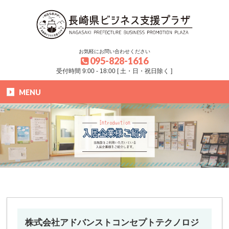
お気軽にお問い合わせください
095-828-1616
受付時間 9:00 - 18:00 [ 土・日・祝日除く ]
MENU
HOME
»
ブログ
»
入居企業様
»
株式会社アドバンストコンセプトテクノロジー
株式会社アドバンストコンセプトテクノロジ