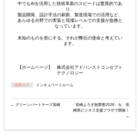
中でもAIを活用した技術革新のスピードは驚異的であ
り、
製品開発、設計手法の刷新、製造現場での活用など、
あらゆる分野での実装と現場レベルでの支援が急務と
なっています。
未知のものを形にする。それが弊社の使命と考えてい
ます。
【ホームページ】
株式会社アドバンストコンセプト
テクノロジー
投稿タグ
インキュベートルーム
←
グリーンパートナーズ長崎
「長崎よろず創業塾2026」を、長
崎県ビジネス支援プラザで開催！
→