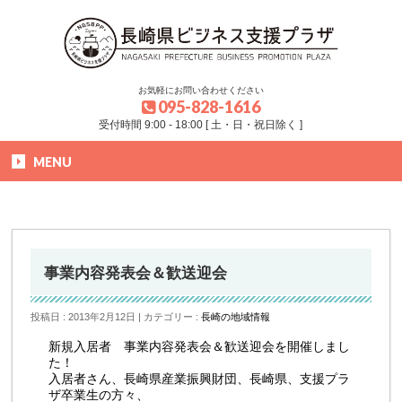
お気軽にお問い合わせください
095-828-1616
受付時間 9:00 - 18:00 [ 土・日・祝日除く ]
MENU
HOME
»
ブログ
»
長崎の地域情報
»
事業内容発表会＆歓送迎会
事業内容発表会＆歓送迎会
投稿日 : 2013年2月12日
カテゴリー :
長崎の地域情報
新規入居者 事業内容発表会＆歓送迎会を開催しまし
た！
入居者さん、長崎県産業振興財団、長崎県、支援プラ
ザ卒業生の方々、