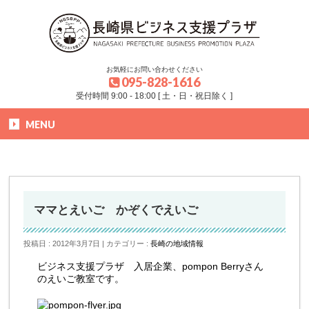
お気軽にお問い合わせください
095-828-1616
受付時間 9:00 - 18:00 [ 土・日・祝日除く ]
MENU
HOME
»
ブログ
»
長崎の地域情報
»
ママとえいご かぞくでえいご
ママとえいご かぞくでえいご
投稿日 : 2012年3月7日
カテゴリー :
長崎の地域情報
ビジネス支援プラザ 入居企業、pompon Berryさん
のえいご教室です。