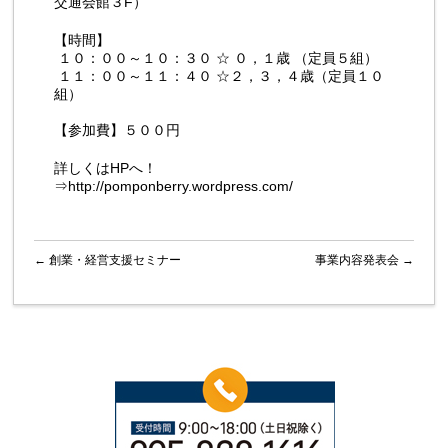
交通会館３F）
【時間】
１０：００～１０：３０ ☆ ０，１歳 （定員５組）
１１：００～１１：４０ ☆２，３，４歳（定員１０
組）
【参加費】５００円
詳しくはHPへ！
⇒
http://pomponberry.wordpress.com/
←
創業・経営支援セミナー
事業内容発表会
→