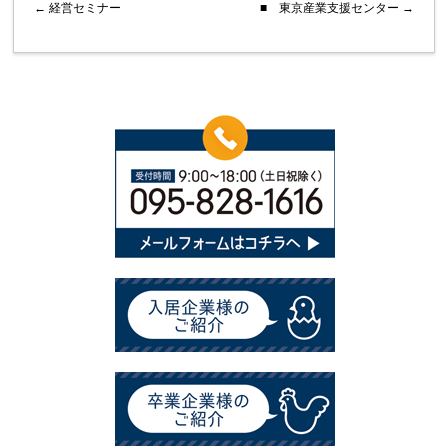
←
経営セミナー
■ 東京産業支援センター
→