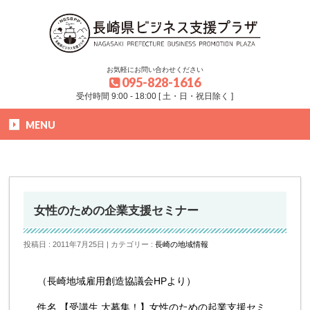
お気軽にお問い合わせください
095-828-1616
受付時間 9:00 - 18:00 [ 土・日・祝日除く ]
MENU
HOME
»
ブログ
»
長崎の地域情報
»
女性のための企業支援セミナー
女性のための企業支援セミナー
投稿日 : 2011年7月25日
カテゴリー :
長崎の地域情報
（長崎地域雇用創造協議会HPより）
件名 【受講生 大募集！】女性のための起業支援セミ