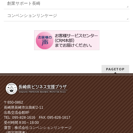
創業サポート長崎
コンベンションリンケージ
PAGETOP
〒850-0862
長崎県長崎市出島町2-11
出島交流会館8F
TEL: 095-828-1616 FAX: 095-828-1617
受付時間 9:00～18:00
運営：株式会社コンベンションリンケージ
（指定管理者）