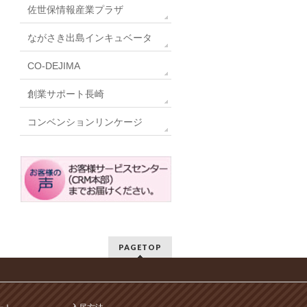
佐世保情報産業プラザ
ながさき出島インキュベータ
CO-DEJIMA
創業サポート長崎
コンベンションリンケージ
PAGETOP