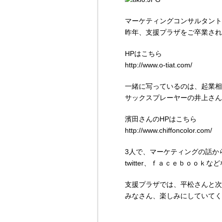
マーケティングコンサルタント
昨年、支援プラザをご卒業され
HPはこちら
http://www.o-tiat.com/
一緒に写っているのは、起業相
サックスプレーヤーの井上さん
濱田さんのHPはこちら
http://www.chiffoncolor.com/
3人で、マーケティングの話か
twitter、ｆａｃｅｂｏｏｋ
支援プラザでは、平松さんと次
みなさん、楽しみにしていてく