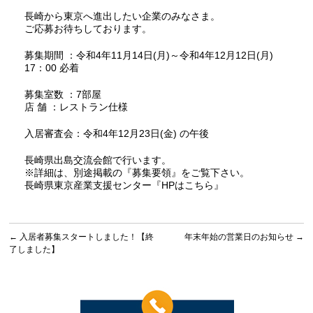
長崎から東京へ進出したい企業のみなさま。
ご応募お待ちしております。
募集期間 ：令和4年11月14日(月)～令和4年12月12日(月)
17：00 必着
募集室数 ：7部屋
店 舗 ：レストラン仕様
入居審査会：令和4年12月23日(金) の午後
長崎県出島交流会館で行います。
※詳細は、別途掲載の『
募集要領
』をご覧下さい。
長崎県東京産業支援センター『
HPはこちら
』
←
入居者募集スタートしました！【終
年末年始の営業日のお知らせ
→
了しました】