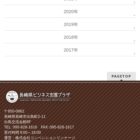
2020年
2019年
2018年
2017年
PAGETOP
〒850-0862
長崎県長崎市出島町2-11
出島交流会館8F
TEL: 095-828-1616 FAX: 095-828-1617
受付時間 9:00～18:00
運営：株式会社コンベンションリンケージ