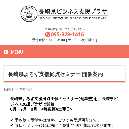
お気軽にお問い合わせください
095-828-1616
受付時間 9:00 - 18:00 [ 土・日・祝日除く ]
MENU
HOME
»
お知らせ
»
長崎県よろず支援拠点セミナー 開催案内
長崎県よろず支援拠点セミナー 開催案内
投稿日 : 2025年7月18日
長崎県よろず支援拠点主催のセミナー(創業塾)を、長崎県ビ
ジネス支援プラザで開催
6月・7月・8月 <
毎週第4土曜日>
✔
予約制で受講料は無料、1つでも受講可能です。
✔
各日セミナー後には完全予約制で個別相談も承ります。