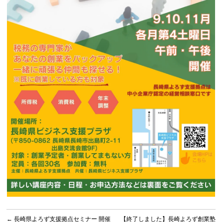
←
長崎県よろず支援拠点セミナー 開催
【終了しました】長崎よろず創業塾