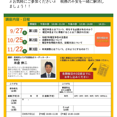
♬お気軽にご参加ください♬ 税務の不安を一緒に解消し
ましょう！！