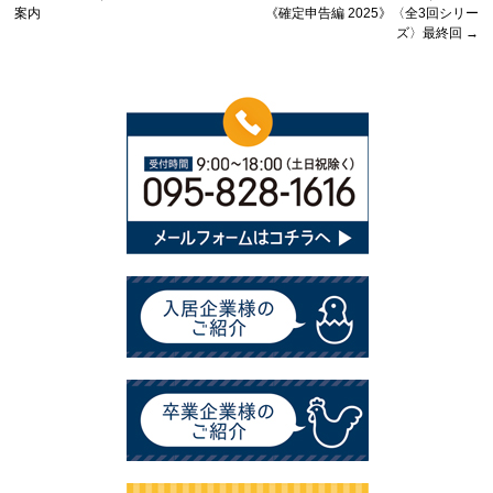
案内
《確定申告編 2025》〈全3回シリー
ズ〉最終回
→