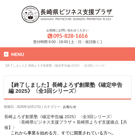
お気軽にお問い合わせください
095-828-1616
受付時間 9:00 - 18:00 [ 土・日・祝日除く ]
MENU
HOME
»
お知らせ
»
お知らせ
»
【終了しました】長崎よろず創業塾《確定申告編 2025》〈全3回シリーズ〉
【終了しました】長崎よろず創業塾《確定申告
編 2025》〈全3回シリーズ〉
投稿日 : 2025年10月17日
カテゴリー :
お知らせ
長崎よろず創業塾《確定申告編 2025》〈全3回シリーズ〉
〈長崎県ビジネス支援プラザ × 長崎県よろず支援拠点【共
催】〉
これから事業を始める方、すでに開業されている方へ。