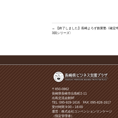
←
【終了しました】長崎よろず創業塾《確定申告
3回シリーズ〉
〒850-0862
長崎県長崎市出島町2-11
出島交流会館8F
TEL: 095-828-1616 FAX: 095-828-1617
受付時間 9:00～18:00
運営：株式会社コンベンションリンケージ
（指定管理者）