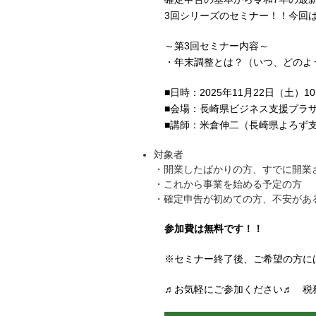
3回シリーズのセミナー！！今回
～第3回セミナー内容～
・年末調整とは？（いつ、どのよ
■日時：2025年11月22日（土）10:
■会場：長崎県ビジネス支援プラ
■講師：米倉伸二（長崎県よろず
対象者
・開業したばかりの方、すでに開業
・これから事業を始める予定の方
・確定申告が初めての方、不安があ
参加費は無料です！！
※セミナー終了後、ご希望の方に
♬お気軽にご参加ください♬ 税