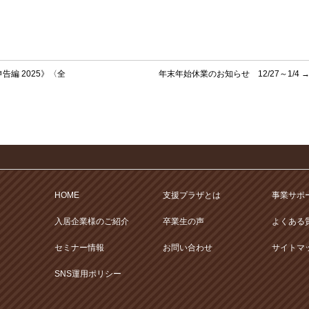
編 2025》〈全
年末年始休業のお知らせ 12/27～1/4
HOME
支援プラザとは
事業サポ
入居企業様のご紹介
卒業生の声
よくある
セミナー情報
お問い合わせ
サイトマ
SNS運用ポリシー