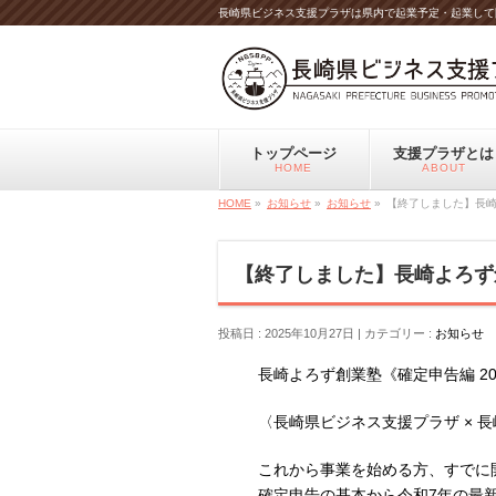
長崎県ビジネス支援プラザは県内で起業予定・起業して
トップページ
支援プラザとは
HOME
ABOUT
HOME
»
お知らせ
»
お知らせ
»
【終了しました】長崎
【終了しました】長崎よろず創
投稿日 : 2025年10月27日
カテゴリー :
お知らせ
長崎よろず創業塾《確定申告編 20
〈長崎県ビジネス支援プラザ × 
これから事業を始める方、すでに
確定申告の基本から令和7年の最