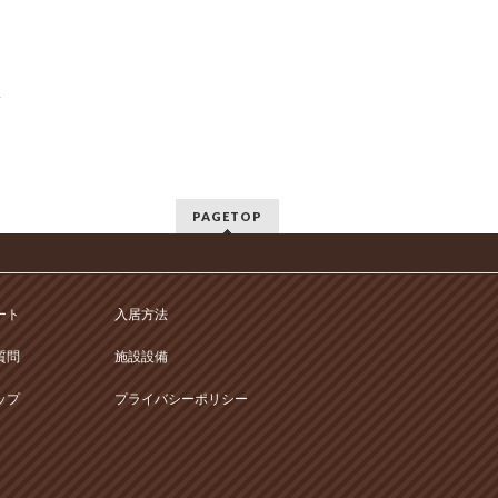
→
PAGETOP
ート
入居方法
質問
施設設備
ップ
プライバシーポリシー