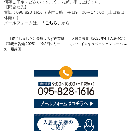
何卒ご了承くださいますよう、お願い申し上げます。
【問合せ先】
電話：095-828-1616（受付日時 平日9：00～17：00（土日祝は
休館））
メールフォームは、
「こちら」
から
←
【終了しました】長崎よろず創業塾
入居者募集《2026年4月入居予定》
《確定申告編 2025》〈全3回シリー
小・中インキュベーションルーム
→
ズ〉最終回