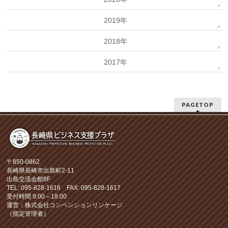
2019年
2018年
2017年
PAGETOP
〒850-0862
長崎県長崎市出島町2-11
出島交流会館8F
TEL: 095-828-1616 FAX: 095-828-1617
受付時間 9:00～18:00
運営：株式会社コンベンションリンケージ
（指定管理者）