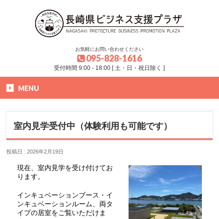
お気軽にお問い合わせください
095-828-1616
受付時間 9:00 - 18:00 [ 土・日・祝日除く ]
MENU
HOME
»
お知らせ
»
室内見学受付中（体験利用も可能です）
室内見学受付中（体験利用も可能です）
投稿日 : 2026年2月19日
現在、室内見学を受け付けてお
ります。
インキュベーションブース・イ
ンキュベーションルーム、両タ
イプの居室をご覧いただけま