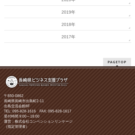
2019年
2018年
2017年
PAGETOP
〒850-0862
長崎県長崎市出島町2-11
出島交流会館8F
TEL: 095-828-1616 FAX: 095-828-1617
受付時間 9:00～18:00
運営：株式会社コンベンションリンケージ
（指定管理者）