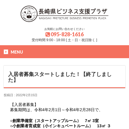
お気軽にお問い合わせください
095-828-1616
受付時間 9:00 - 18:00 [ 土・日・祝日除く ]
MENU
HOME
»
お知らせ
»
入居者募集スタートしました！【終了しました】
入居者募集スタートしました！【終了しまし
た】
投稿日 : 2022年2月15日
【入居者募集】
募集期間は、令和4年2月1日～令和4年2月28日で、
○創業準備室（スタートアップルーム） 7㎡ 3室
○小創業者育成室（小インキュベートルーム） 13㎡ ３