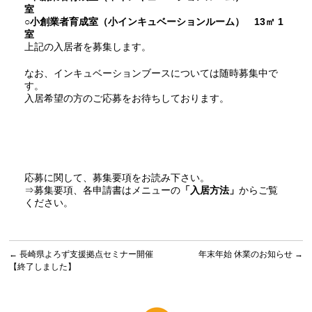
室
○小創業者育成室（小インキュベーションルーム） 13㎡ 1
室
上記の入居者を募集します。
なお、インキュベーションブースについては随時募集中で
す。
入居希望の方のご応募をお待ちしております。
応募に関して、募集要項をお読み下さい。
⇒募集要項、各申請書はメニューの
「入居方法」
からご覧
ください。
←
長崎県よろず支援拠点セミナー開催
年末年始 休業のお知らせ
→
【終了しました】