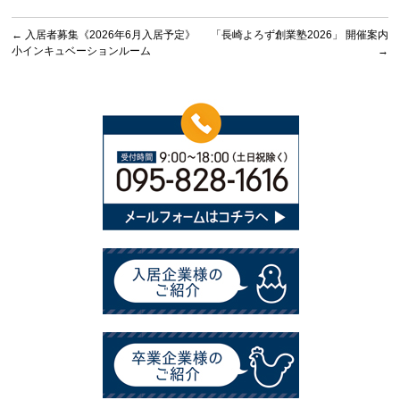
←
入居者募集《2026年6月入居予定》
「長崎よろず創業塾2026」 開催案内
小インキュベーションルーム
→