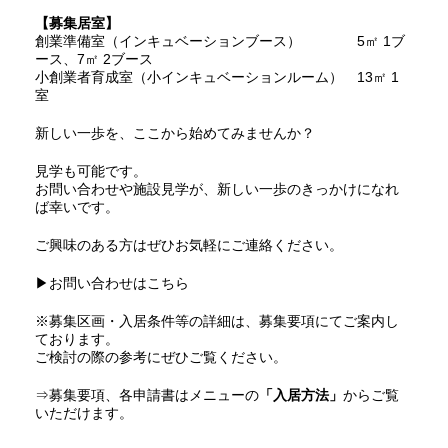
【募集居室】
創業準備室（インキュベーションブース） 5㎡ 1ブ
ース、7㎡ 2ブース
小創業者育成室（小インキュベーションルーム） 13㎡ 1
室
新しい一歩を、ここから始めてみませんか？
見学も可能です。
お問い合わせや施設見学が、新しい一歩のきっかけになれ
ば幸いです。
ご興味のある方はぜひお気軽にご連絡ください。
▶
お問い合わせはこちら
※募集区画・入居条件等の詳細は、募集要項にてご案内し
ております。
ご検討の際の参考にぜひご覧ください。
⇒募集要項、各申請書はメニューの
「入居方法」
からご覧
いただけます。