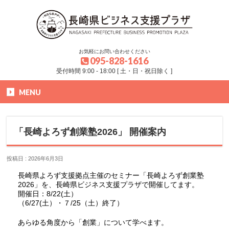
お気軽にお問い合わせください
095-828-1616
受付時間 9:00 - 18:00 [ 土・日・祝日除く ]
MENU
HOME
»
お知らせ
»
「長崎よろず創業塾2026」 開催案内
「長崎よろず創業塾2026」 開催案内
投稿日 : 2026年6月3日
長崎県よろず支援拠点主催のセミナー「長崎よろず創業塾
2026」を、長崎県ビジネス支援プラザで開催してます。
開催日：8/22(土）
（6/27(土）・７/25（土）終了）
あらゆる角度から「創業」について学べます。