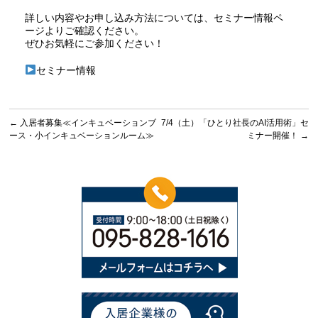
詳しい内容やお申し込み方法については、セミナー情報ペ
ージよりご確認ください。
ぜひお気軽にご参加ください！
セミナー情報
←
入居者募集≪インキュベーションブ
7/4（土）「ひとり社長のAI活用術」セ
ース・小インキュベーションルーム≫
ミナー開催！
→